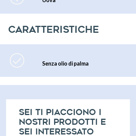
Uova
Caratteristiche
Senza olio di palma
Chi Siamo
Prodotti
Contattaci
Sei
ti piacciono i
Shop
nostri prodotti e
sei
interessato