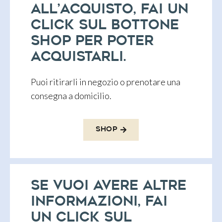
all’acquisto, fai un
click sul bottone
SHOP per poter
acquistarLI.
Puoi ritirarli in negozio o prenotare una
consegna a domicilio.
Shop
Se vuoi avere altre
informazioni, fai
un click sul